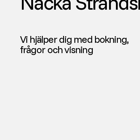
Nacka Strand
Vi hjälper dig med bokning,
frågor och visning