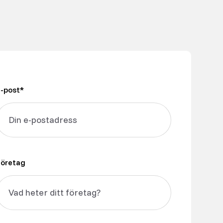
E-post*
Företag