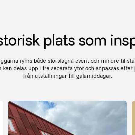
storisk plats som insp
garna ryms både storslagna event och mindre tillstä
kan delas upp i tre separata ytor och anpassas efter j
från utställningar till galamiddagar.