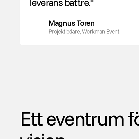
leverans bättre."
Magnus Toren
Projektledare, Workman Event
Ett eventrum fö