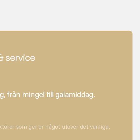
& service
g, från mingel till galamiddag.
örer som ger er något utöver det vanliga.