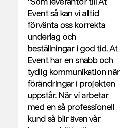
"Som leverantör till At
Event så kan vi alltid
förvänta oss korrekta
underlag och
beställningar i god tid. At
Event har en snabb och
tydlig kommunikation när
förändringar i projekten
uppstår. När vi arbetar
med en så professionell
kund så blir även vår