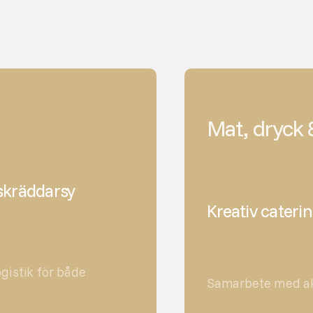
Mat, dryck 
 skräddarsy
Kreativ caterin
gistik för både
Samarbete med akt