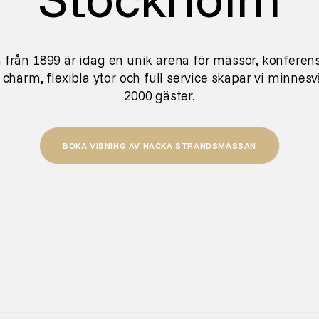
 från 1899 är idag en unik arena för mässor, konferens
 charm, flexibla ytor och full service skapar vi minnesv
2000 gäster.
BOKA VISNING AV NACKA STRANDSMÄSSAN