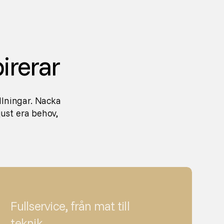
irerar
llningar. Nacka
ust era behov,
Fullservice, från mat till
teknik