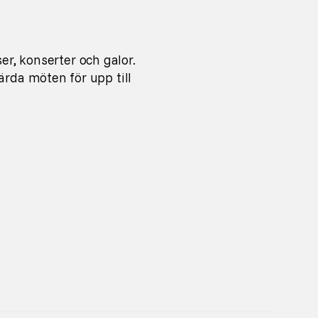
er, konserter och galor.
ärda möten för upp till