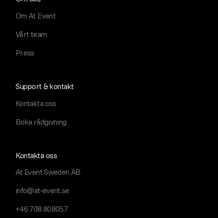
Om At Event
Vårt team
Press
Support & kontakt
Kontakta oss
Boka rådgivning
Kontakta oss
At Event Sweden AB
info@at-event.se
+46 708 808057