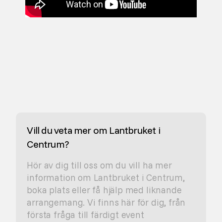
No items found.
Vill du veta mer om Lantbruket i
Centrum?
Hör av dig till oss om du vill ha mer
information om Lantbruket i Centrum,
boka plats eller få hjälp med liknande
arrangemang. Vi finns här för dig, från
första fråga till färdigt event