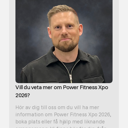
Vill du veta mer om Power Fitness Xpo
2026?
Hör av dig till oss om du vill ha mer
information om Power Fitness Xpo 2026,
boka plats eller få hjälp med liknande