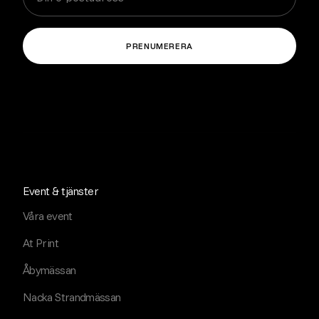
Event & tjänster
Våra event
At Print
Åbymässan
Nacka Strandmässan