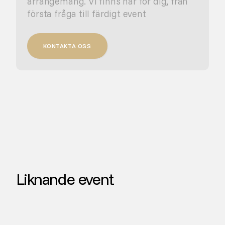
arrangemang. Vi finns här för dig, från
första fråga till färdigt event
KONTAKTA OSS
Liknande event