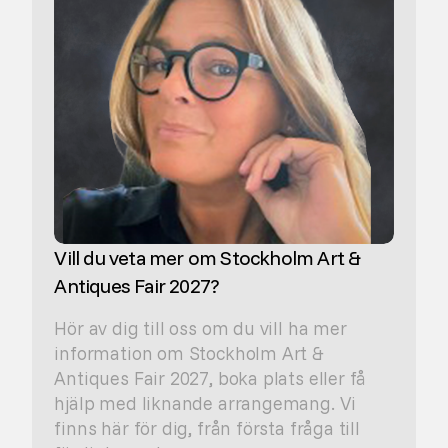
Vill du veta mer om Stockholm Art &
Antiques Fair 2027?
Hör av dig till oss om du vill ha mer
information om Stockholm Art &
Antiques Fair 2027, boka plats eller få
hjälp med liknande arrangemang. Vi
finns här för dig, från första fråga till